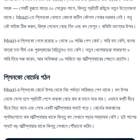
সহজ — গেমটি বুঝতে মাত্র ৩০ সেকেন্ড লাগে, কিন্তু প্রতিটি রাউন্ডে নতুন উত্তেজনা
থাকে। hbazi-তে প্লিনকো খেলতে কোনো জটিল কৌশল শেখার দরকার নেই। শুধু
বেট সাইজ ঠিক করুন, রিস্ক লেভেল বেছে নিন এবং বল ফেলুন। বাকিটা ভাগ্যের উপর।
hbazi-র প্লিনকো গেমে রয়েছে ৮ থেকে ১৬ সারির পেগ বোর্ড। সারি যত বেশি, বলের
যাত্রা তত দীর্ঘ এবং পুরস্কারের বৈচিত্র্যও তত বেশি। নতুন খেলোয়াড়রা সাধারণত ৮
সারি দিয়ে শুরু করেন, আর অভিজ্ঞরা ১৬ সারিতে বড় মাল্টিপ্লায়ারের পেছনে ছোটেন।
প্লিনকো বোর্ডের গঠন
hbazi-র প্লিনকো বোর্ডে উপর থেকে নিচ পর্যন্ত সারিবদ্ধ পেগ থাকে। বল উপর
থেকে ফেলা হলে প্রতিটি পেগে ধাক্কা খেয়ে বাম বা ডানে সরে যায়। এভাবে বলটি ধীরে
ধীরে নিচে নামে এবং শেষে একটি মাল্টিপ্লায়ার স্লটে পড়ে। বোর্ডের মাঝখানের
স্লটগুলোতে কম মাল্টিপ্লায়ার থাকে কিন্তু বল সেখানে পড়ার সম্ভাবনা বেশি। দুই পাশের
স্লটে বড় মাল্টিপ্লায়ার থাকে কিন্তু সেখানে পৌঁছানো কঠিন।