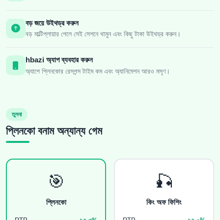
বড় জয়ে উইথড্র করুন
বড় মাল্টিপ্লায়ার পেলে সেই সেশনে থামুন এবং কিছু টাকা উইথড্র করুন।
hbazi অ্যাপ ব্যবহার করুন
অ্যাপে প্লিনকোর রেসপন্স টাইম কম এবং অ্যানিমেশন আরও মসৃণ।
তুলনা
প্লিনকো বনাম অন্যান্য গেম
🎯
🎣
প্লিনকো
কিং অফ ফিশিং