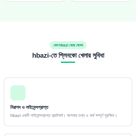
কেন hbazi বেছে নেবেন
hbazi-তে প্লিনকো খেলার সুবিধা
নিরাপদ ও লাইসেন্সপ্রাপ্ত
hbazi একটি লাইসেন্সপ্রাপ্ত প্ল্যাটফর্ম। আপনার তথ্য ও অর্থ সম্পূর্ণ সুরক্ষিত।