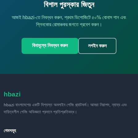
বিশাল পুরস্কার জিতুন
আজই hbazi-তে নিবন্ধন করুন, প্রথম ডিপোজিটে ৫০% বোনাস পান এবং
প্লিনকোর রোমাঞ্চকর জগতে প্রবেশ করুন।
বিনামূল্যে নিবন্ধন করুন
লগইন করুন
hbazi
hbazi বাংলাদেশের একটি বিশ্বস্ত অনলাইন গেমিং প্ল্যাটফর্ম। আমরা নিরাপদ, ন্যায্য এবং
দায়িত্বশীল গেমিং অভিজ্ঞতা প্রদানে প্রতিশ্রুতিবদ্ধ।
গেমসমূহ