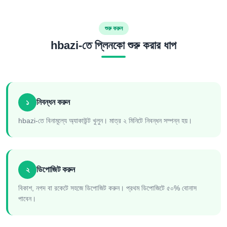
শুরু করুন
hbazi-তে প্লিনকো শুরু করার ধাপ
১
নিবন্ধন করুন
hbazi-তে বিনামূল্যে অ্যাকাউন্ট খুলুন। মাত্র ২ মিনিটে নিবন্ধন সম্পন্ন হয়।
২
ডিপোজিট করুন
বিকাশ, নগদ বা রকেটে সহজে ডিপোজিট করুন। প্রথম ডিপোজিটে ৫০% বোনাস
পাবেন।