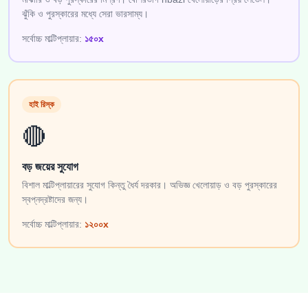
ঝুঁকি ও পুরস্কারের মধ্যে সেরা ভারসাম্য।
সর্বোচ্চ মাল্টিপ্লায়ার:
১৫০x
হাই রিস্ক
🔴
বড় জয়ের সুযোগ
বিশাল মাল্টিপ্লায়ারের সুযোগ কিন্তু ধৈর্য দরকার। অভিজ্ঞ খেলোয়াড় ও বড় পুরস্কারের
স্বপ্নদ্রষ্টাদের জন্য।
সর্বোচ্চ মাল্টিপ্লায়ার:
১২০০x