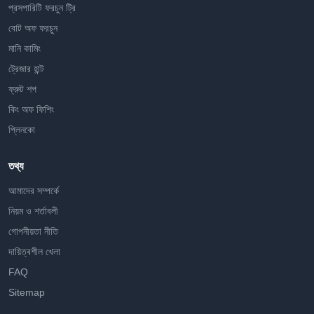
প্রসপারিটি ফরচুন ট্রি
বোট অফ ফরচুন
মানি কামিং
ট্রেজার হান্ট
ফ্রুট শপ
কিং অফ ফিশিং
প্লিনকো
তথ্য
আমাদের সম্পর্কে
নিয়ম ও শর্তাবলী
গোপনীয়তা নীতি
দায়িত্বশীল খেলা
FAQ
Sitemap