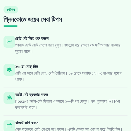
কৌশল
প্লিনকোতে জয়ের সেরা টিপস
ছোট বেট দিয়ে শুরু করুন
প্রথমে ছোট বেটে গেমের ধরন বুঝুন। ব্যালেন্স ধরে রাখলে বড় মাল্টিপ্লায়ার পাওয়ার
সুযোগ বাড়ে।
১৬ রো বেছে নিন
বেশি রো মানে বেশি পেগ, বেশি বৈচিত্র্য। ১৬ রোতে সর্বোচ্চ ১২০০x পাওয়ার সুযোগ
থাকে।
অটো-বেট ব্যবহার করুন
hbazi-র অটো-বেট ফিচারে একসাথে ১০০টি বল ফেলুন। গড় পুরস্কার RTP-র
কাছাকাছি থাকে।
বাজেট ভাগ করুন
মোট বাজেটকে ছোট সেশনে ভাগ করুন। একটি সেশনে সব শেষ না করে বিরতি নিন।