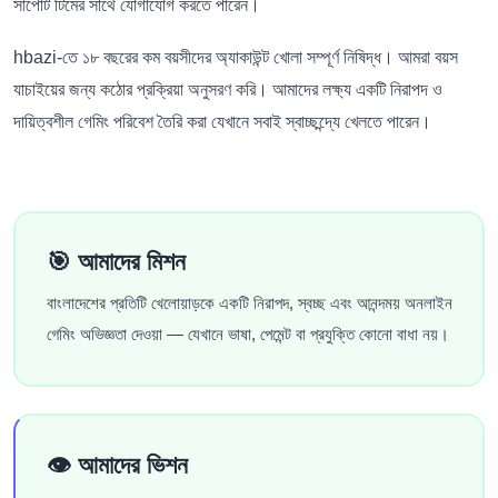
সাপোর্ট টিমের সাথে যোগাযোগ করতে পারেন।
hbazi-তে ১৮ বছরের কম বয়সীদের অ্যাকাউন্ট খোলা সম্পূর্ণ নিষিদ্ধ। আমরা বয়স
যাচাইয়ের জন্য কঠোর প্রক্রিয়া অনুসরণ করি। আমাদের লক্ষ্য একটি নিরাপদ ও
দায়িত্বশীল গেমিং পরিবেশ তৈরি করা যেখানে সবাই স্বাচ্ছন্দ্যে খেলতে পারেন।
🎯 আমাদের মিশন
বাংলাদেশের প্রতিটি খেলোয়াড়কে একটি নিরাপদ, স্বচ্ছ এবং আনন্দময় অনলাইন
গেমিং অভিজ্ঞতা দেওয়া — যেখানে ভাষা, পেমেন্ট বা প্রযুক্তি কোনো বাধা নয়।
👁️ আমাদের ভিশন