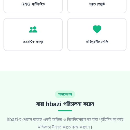
RNG সার্টিফাইড
দ্রুত পেমেন্ট
৫০০K+ সদস্য
দায়িত্বশীল গেমিং
আমাদের দল
যারা hbazi পরিচালনা করেন
hbazi-র পেছনে রয়েছে একটি অভিজ্ঞ ও নিবেদিতপ্রাণ দল যারা প্রতিদিন আপনার
অভিজ্ঞতা উন্নত করতে কাজ করছেন।