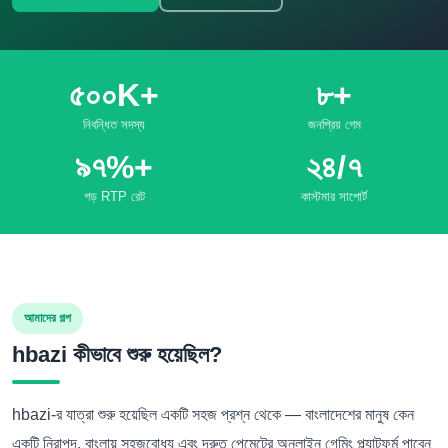
৫০০K+
৮+
নিবন্ধিত সদস্য
জনপ্রিয় গেম
৯৭%+
২৪/৭
গড় RTP রেট
কাস্টমার সাপোর্ট
আমাদের গল্প
hbazi কীভাবে শুরু হয়েছিল?
hbazi-র যাত্রা শুরু হয়েছিল একটি সহজ প্রশ্ন থেকে — বাংলাদেশের মানুষ কেন
একটি নিরাপদ, বাংলায় সহজবোধ্য এবং দ্রুত পেমেন্টের অনলাইন গেমিং প্ল্যাটফর্ম পাবেন