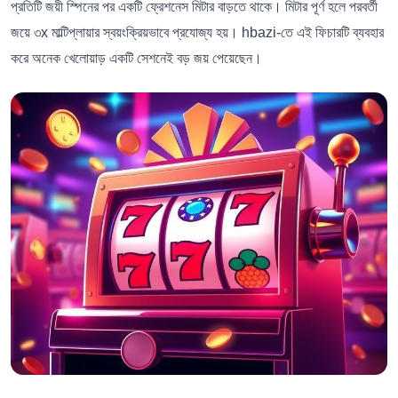
প্রতিটি জয়ী স্পিনের পর একটি ফ্রেশনেস মিটার বাড়তে থাকে। মিটার পূর্ণ হলে পরবর্তী
জয়ে ৩x মাল্টিপ্লায়ার স্বয়ংক্রিয়ভাবে প্রযোজ্য হয়। hbazi-তে এই ফিচারটি ব্যবহার
করে অনেক খেলোয়াড় একটি সেশনেই বড় জয় পেয়েছেন।