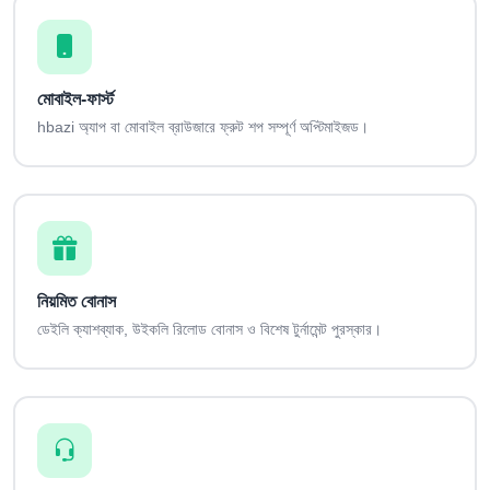
মোবাইল-ফার্স্ট
hbazi অ্যাপ বা মোবাইল ব্রাউজারে ফ্রুট শপ সম্পূর্ণ অপ্টিমাইজড।
নিয়মিত বোনাস
ডেইলি ক্যাশব্যাক, উইকলি রিলোড বোনাস ও বিশেষ টুর্নামেন্ট পুরস্কার।