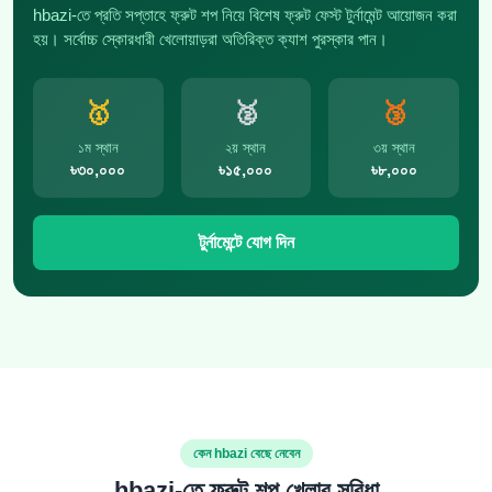
hbazi-তে প্রতি সপ্তাহে ফ্রুট শপ নিয়ে বিশেষ ফ্রুট ফেস্ট টুর্নামেন্ট আয়োজন করা
হয়। সর্বোচ্চ স্কোরধারী খেলোয়াড়রা অতিরিক্ত ক্যাশ পুরস্কার পান।
🥇
🥈
🥉
১ম স্থান
২য় স্থান
৩য় স্থান
৳৩০,০০০
৳১৫,০০০
৳৮,০০০
টুর্নামেন্টে যোগ দিন
কেন hbazi বেছে নেবেন
hbazi-তে ফ্রুট শপ খেলার সুবিধা