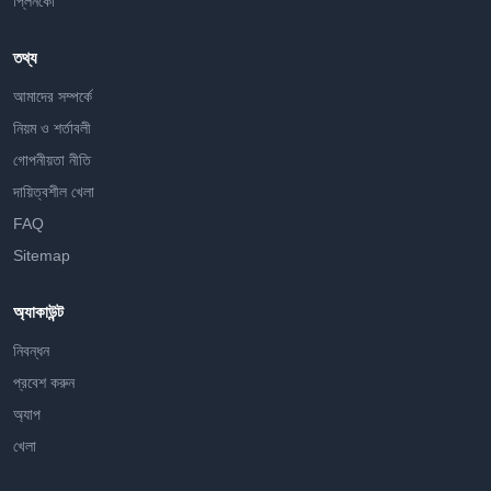
প্লিনকো
তথ্য
আমাদের সম্পর্কে
নিয়ম ও শর্তাবলী
গোপনীয়তা নীতি
দায়িত্বশীল খেলা
FAQ
Sitemap
অ্যাকাউন্ট
নিবন্ধন
প্রবেশ করুন
অ্যাপ
খেলা