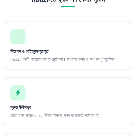
নিরাপদ ও লাইসেন্সপ্রাপ্ত
hbazi একটি লাইসেন্সপ্রাপ্ত প্ল্যাটফর্ম। আপনার তথ্য ও অর্থ সম্পূর্ণ সুরক্ষিত।
দ্রুত উইথড্র
জেতা টাকা মাত্র ৩–১০ মিনিটে বিকাশ, নগদ বা রকেটে পাঠানো হয়।