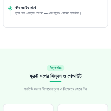
স্টার ওয়াইল্ড মাঝে
পুরো রিল ওয়াইল্ডে পরিণত — এক্সপ্যান্ডিং ওয়াইল্ড অ্যাক্টিভ।
সিম্বল গাইড
ফ্রুট শপের সিম্বল ও পেআউট
প্রতিটি ফলের সিম্বলের মূল্য ও বিশেষত্ব জেনে নিন