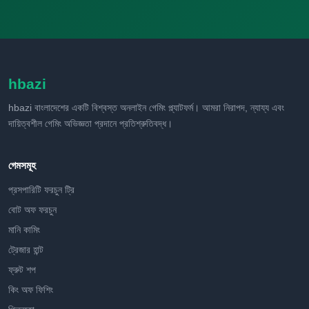
hbazi
hbazi বাংলাদেশের একটি বিশ্বস্ত অনলাইন গেমিং প্ল্যাটফর্ম। আমরা নিরাপদ, ন্যায্য এবং
দায়িত্বশীল গেমিং অভিজ্ঞতা প্রদানে প্রতিশ্রুতিবদ্ধ।
গেমসমূহ
প্রসপারিটি ফরচুন ট্রি
বোট অফ ফরচুন
মানি কামিং
ট্রেজার হান্ট
ফ্রুট শপ
কিং অফ ফিশিং