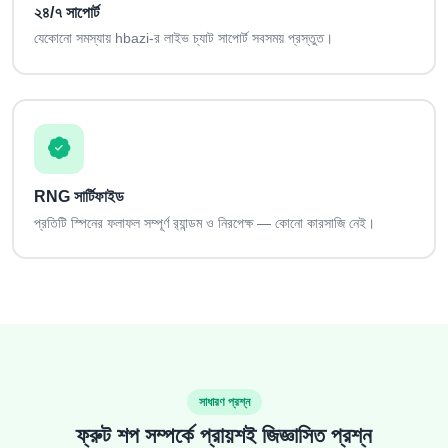
২৪/৭ সাপোর্ট
যেকোনো সমস্যায় hbazi-র লাইভ চ্যাট সাপোর্ট সবসময় প্রস্তুত।
RNG সার্টিফাইড
প্রতিটি স্পিনের ফলাফল সম্পূর্ণ র‍্যান্ডম ও নিরপেক্ষ — কোনো কারসাজি নেই।
সাধারণ প্রশ্ন
ফ্রুট শপ সম্পর্কে প্রায়শই জিজ্ঞাসিত প্রশ্ন