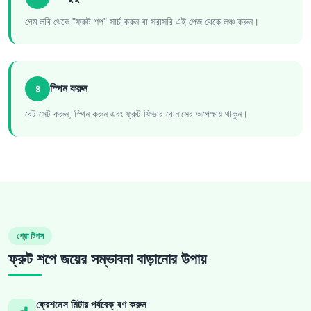
গেম লবি থেকে "ফ্রুট শপ" সার্চ করুন বা সরাসরি এই পেজ থেকে লঞ্চ করুন।
৪
স্পিন করুন
বেট সেট করুন, স্পিন করুন এবং ফ্রুট ফিভার বোনাসের অপেক্ষায় থাকুন।
প্রো টিপস
ফ্রুট শপে জয়ের সম্ভাবনা বাড়ানোর উপায়
ফ্রেশনেস মিটার পর্যবেক্ ষণ করুন