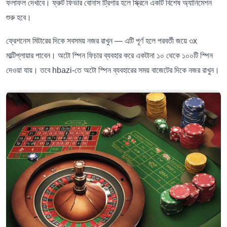
ফলাফল দেখাবে। ফ্রুট ফিভার বোনাস ট্রিগার হলে স্ক্রিনে একটি বিশেষ অ্যানিমেশন
শুরু হবে।
ফ্রেশনেস মিটারের দিকে সবসময় নজর রাখুন — এটি পূর্ণ হলে পরবর্তী জয়ে ৩x
মাল্টিপ্লায়ার পাবেন। অটো স্পিন ফিচার ব্যবহার করে একটানা ১০ থেকে ১০০টি স্পিন
দেওয়া যায়। তবে hbazi-তে অটো স্পিন ব্যবহারের সময় বাজেটের দিকে নজর রাখুন।