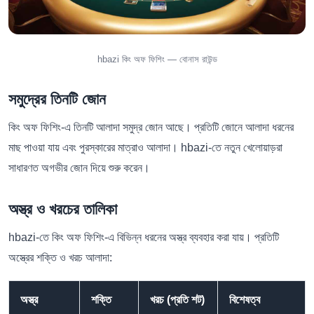
hbazi কিং অফ ফিশিং — বোনাস রাউন্ড
সমুদ্রের তিনটি জোন
কিং অফ ফিশিং-এ তিনটি আলাদা সমুদ্র জোন আছে। প্রতিটি জোনে আলাদা ধরনের
মাছ পাওয়া যায় এবং পুরস্কারের মাত্রাও আলাদা। hbazi-তে নতুন খেলোয়াড়রা
সাধারণত অগভীর জোন দিয়ে শুরু করেন।
অস্ত্র ও খরচের তালিকা
hbazi-তে কিং অফ ফিশিং-এ বিভিন্ন ধরনের অস্ত্র ব্যবহার করা যায়। প্রতিটি
অস্ত্রের শক্তি ও খরচ আলাদা:
অস্ত্র
শক্তি
খরচ (প্রতি শট)
বিশেষত্ব