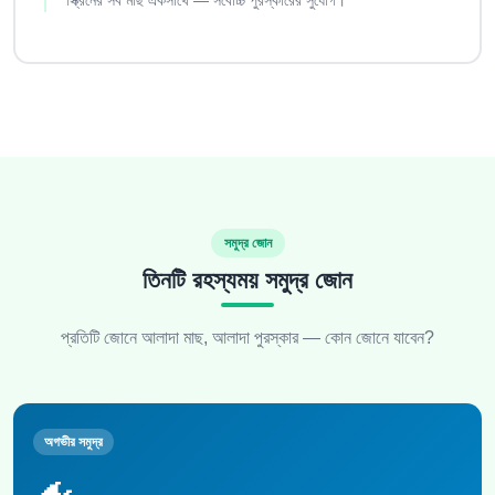
সমুদ্র জোন
তিনটি রহস্যময় সমুদ্র জোন
প্রতিটি জোনে আলাদা মাছ, আলাদা পুরস্কার — কোন জোনে যাবেন?
অগভীর সমুদ্র