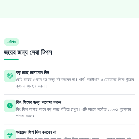
কৌশল
জয়ের জন্য সেরা টিপস
বড় মাছে মনোযোগ দিন
ছোট মাছের পেছনে বড় অস্ত্র নষ্ট করবেন না। শার্ক, অক্টোপাস ও হোয়েলের দিকে থান্ডার
ক্যানন ব্যবহার করুন।
কিং ফিশের জন্য অপেক্ষা করুন
কিং ফিশ আসার আগে বড় অস্ত্র বাঁচিয়ে রাখুন। এটি মারলে সর্বোচ্চ ১০০০x পুরস্কার
পাওয়া সম্ভব।
ডায়মন্ড ফিশ মিস করবেন না