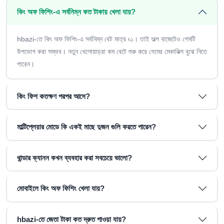
কিং অফ ফিশিং-এ সর্বনিম্ন কত টাকায় খেলা যায়?
hbazi-তে কিং অফ ফিশিং-এ সর্বনিম্ন বেট মাত্র ৳১। তাই অল্প বাজেটেও গেমটি
উপভোগ করা সম্ভব। নতুন খেলোয়াড়রা কম বেটে শুরু করে গেমের মেকানিক্স বুঝে নিতে
পারেন।
কিং ফিশ কতক্ষণ পরপর আসে?
মাল্টিপ্লেয়ার মোডে কি একই মাছে দুজন গুলি করতে পারেন?
থান্ডার ক্যানন কখন ব্যবহার করা সবচেয়ে ভালো?
মোবাইলে কিং অফ ফিশিং খেলা যায়?
hbazi-তে জেতা টাকা কত দ্রুত পাওয়া যায়?