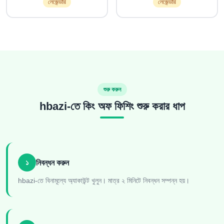
লেজেন্ডারি
লেজেন্ডারি
শুরু করুন
hbazi-তে কিং অফ ফিশিং শুরু করার ধাপ
১
নিবন্ধন করুন
hbazi-তে বিনামূল্যে অ্যাকাউন্ট খুলুন। মাত্র ২ মিনিটে নিবন্ধন সম্পন্ন হয়।