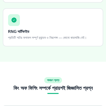
RNG সার্টিফাইড
প্রতিটি শটের ফলাফল সম্পূর্ণ র‍্যান্ডম ও নিরপেক্ষ — কোনো কারসাজি নেই।
সাধারণ প্রশ্ন
কিং অফ ফিশিং সম্পর্কে প্রায়শই জিজ্ঞাসিত প্রশ্ন