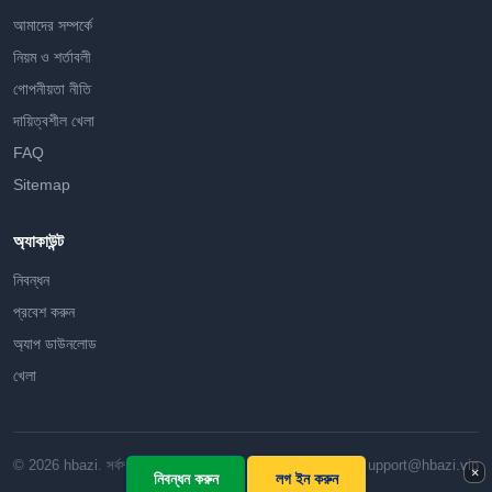
আমাদের সম্পর্কে
নিয়ম ও শর্তাবলী
গোপনীয়তা নীতি
দায়িত্বশীল খেলা
FAQ
Sitemap
অ্যাকাউন্ট
নিবন্ধন
প্রবেশ করুন
অ্যাপ ডাউনলোড
খেলা
© 2026 hbazi. সর্বস্বত্ব সংরক্ষিত।
support@hbazi.vip
×
নিবন্ধন করুন
লগ ইন করুন