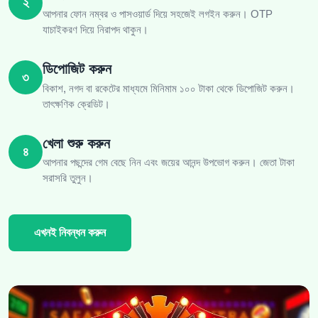
২
আপনার ফোন নম্বর ও পাসওয়ার্ড দিয়ে সহজেই লগইন করুন। OTP
যাচাইকরণ দিয়ে নিরাপদ থাকুন।
ডিপোজিট করুন
৩
বিকাশ, নগদ বা রকেটের মাধ্যমে মিনিমাম ১০০ টাকা থেকে ডিপোজিট করুন।
তাৎক্ষণিক ক্রেডিট।
খেলা শুরু করুন
৪
আপনার পছন্দের গেম বেছে নিন এবং জয়ের আনন্দ উপভোগ করুন। জেতা টাকা
সরাসরি তুলুন।
এখনই নিবন্ধন করুন