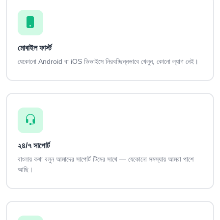
মোবাইল ফার্স্ট
যেকোনো Android বা iOS ডিভাইসে নিরবচ্ছিন্নভাবে খেলুন, কোনো ল্যাগ নেই।
২৪/৭ সাপোর্ট
বাংলায় কথা বলুন আমাদের সাপোর্ট টিমের সাথে — যেকোনো সমস্যায় আমরা পাশে
আছি।