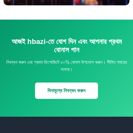
আজই hbazi-তে যোগ দিন এবং আপনার প্রথম
বোনাস পান
নিবন্ধন করুন এবং প্রথম ডিপোজিটে ৫০% বোনাস উপভোগ করুন। সীমিত সময়ের
অফার।
বিনামূল্যে নিবন্ধন করুন