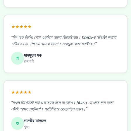
★★★★★
"কিং অফ ফিশিং গেমে একদিনে ভালো জিতেছিলাম। hbazi-র সাইটটা কখনো
ডাউন হয় না, স্পিডও অনেক ভালো। রেকমেন্ড করব সবাইকে।"
মাহমুদুল হক
ম
রাজশাহী
★★★★★
"নগদে ডিপোজিট করা এত সহজ ছিল না আগে। hbazi-তে এসে মনে হলো
এটাই আসল প্ল্যাটফর্ম। প্রতিদিনের বোনাসটাও দারুণ।"
তানভীর আহমেদ
ত
খুলনা