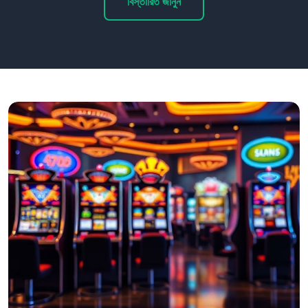
বিস্তারিত জানুন