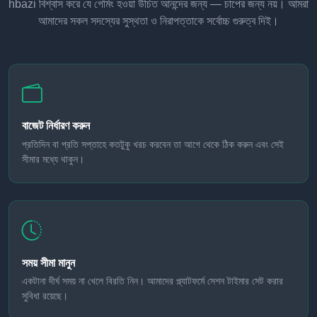
hbazi বিশ্বাস করে যে গেমিং হওয়া উচিত আনন্দের জন্য — চাপের জন্য নয়। আমরা
আমাদের সকল সদস্যের সুস্থতা ও নিরাপত্তাকে সর্বোচ্চ গুরুত্ব দিই।
বাজেট নির্ধারণ করুন
প্রতিদিন বা প্রতি সপ্তাহে কতটুকু খরচ করবেন তা আগে থেকে ঠিক করুন এবং সেই
সীমার মধ্যে থাকুন।
সময় সীমা মানুন
একটানা দীর্ঘ সময় না খেলে বিরতি নিন। আমাদের প্ল্যাটফর্মে সেশন টাইমার সেট করার
সুবিধা রয়েছে।