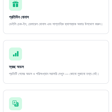
প্রতিদিন বোনাস
ডেইলি চেক-ইন, রেফারেল বোনাস এবং সাপ্তাহিক ক্যাশব্যাক অফার উপভোগ করুন।
স্বচ্ছ অডস
প্রতিটি গেমের অডস ও পরিসংখ্যান সরাসরি দেখুন — কোনো লুকানো তথ্য নেই।