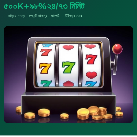
৫০০K+
৯৮%
২৪/৭
৩ মিনিট
সক্রিয় সদস্য
পেমেন্ট সাফল্য
সাপোর্ট
উইথড্র সময়